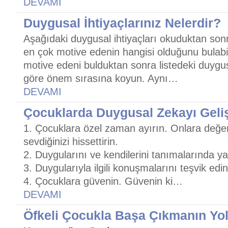
DEVAMI
Duygusal İhtiyaçlarınız Nelerdir?
Aşağıdaki duygusal ihtiyaçları okuduktan sonr
en çok motive edenin hangisi olduğunu bulabili
motive edeni bulduktan sonra listedeki duygusa
göre önem sırasına koyun. Aynı…
DEVAMI
Çocuklarda Duygusal Zekayı Geliş
1. Çocuklara özel zaman ayırın. Onlara değer 
sevdiğinizi hissettirin.
2. Duygularını ve kendilerini tanımalarında y
3. Duygularıyla ilgili konuşmalarını teşvik edin
4. Çocuklara güvenin. Güvenin ki…
DEVAMI
Öfkeli Çocukla Başa Çıkmanın Yol