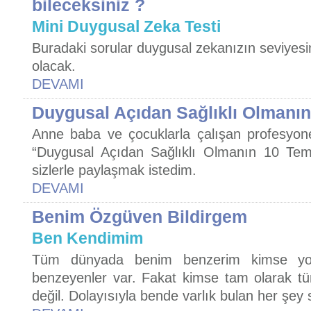
bileceksiniz ?
Mini Duygusal Zeka Testi
Buradaki sorular duygusal zekanızın seviyes
olacak.
DEVAMI
Duygusal Açıdan Sağlıklı Olmanın
Anne baba ve çocuklarla çalışan profesyone
“Duygusal Açıdan Sağlıklı Olmanın 10 Temel
sizlerle paylaşmak istedim.
DEVAMI
Benim Özgüven Bildirgem
Ben Kendimim
Tüm dünyada benim benzerim kimse yok
benzeyenler var. Fakat kimse tam olarak tü
değil. Dolayısıyla bende varlık bulan her ş