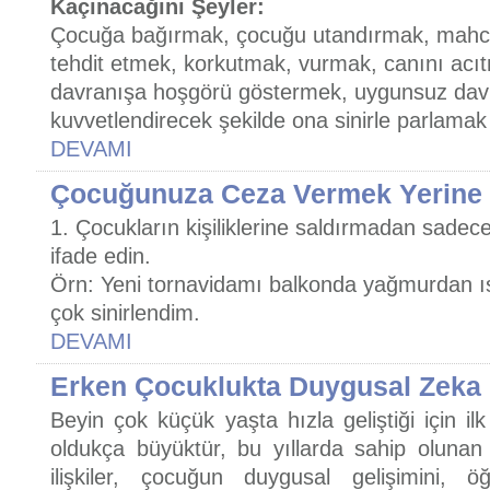
Kaçınacağını Şeyler:
Çocuğa bağırmak, çocuğu utandırmak, mahcu
tehdit etmek, korkutmak, vurmak, canını ac
davranışa hoşgörü göstermek, uygunsuz davr
kuvvetlendirecek şekilde ona sinirle parlamak
DEVAMI
Çocuğunuza Ceza Vermek Yerine 
1. Çocukların kişiliklerine saldırmadan sadec
ifade edin.
Örn: Yeni tornavidamı balkonda yağmurdan ı
çok sinirlendim.
DEVAMI
Erken Çocuklukta Duygusal Zeka
Beyin çok küçük yaşta hızla geliştiği için ilk
oldukça büyüktür, bu yıllarda sahip olunan 
ilişkiler, çocuğun duygusal gelişimini, 