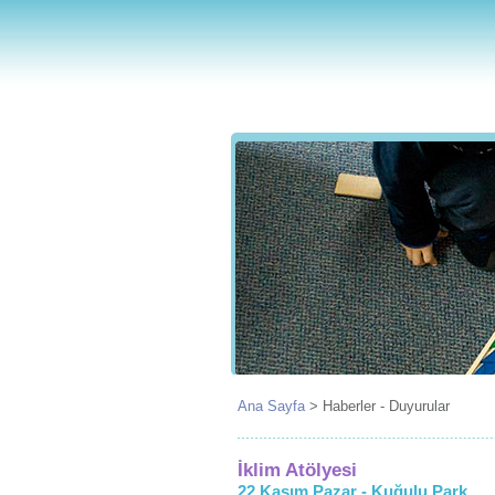
Ana Sayfa
>
Haberler - Duyurular
İklim Atölyesi
22 Kasım Pazar - Kuğulu Park