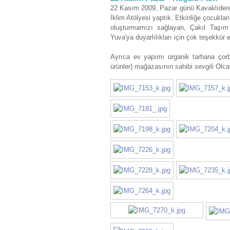
22 Kasım 2009, Pazar günü Kavaklıderem 
İklim Atölyesi yaptık. Etkinliğe çocuklar
oluşturmamızı sağlayan, Çakıl Taşım
Yuva'ya duyarlılıkları için çok teşekkür e
Ayrıca ev yapımı organik tarhana çorba
ürünler) mağazasının sahibi sevgili Olc