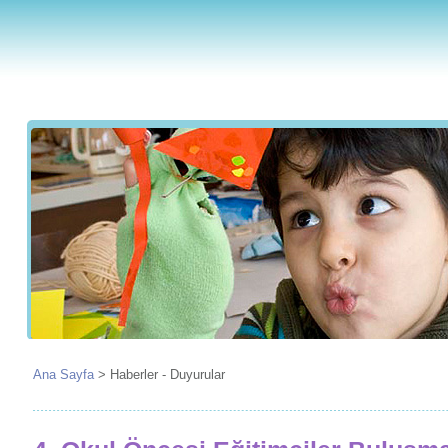
Ana Sayfa
>
Haberler - Duyurular